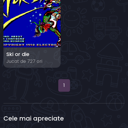
Ski or die
Jucat de 727 ori
1
Cele mai apreciate