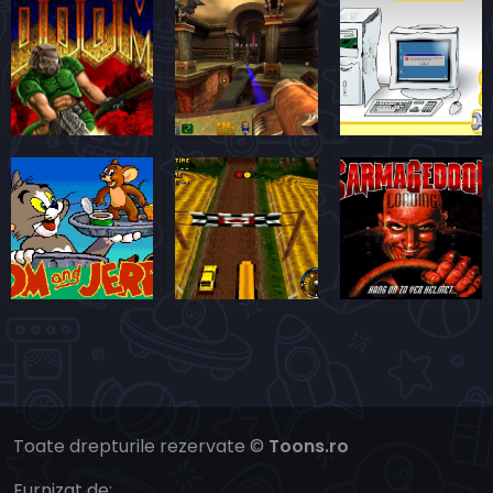
Toate drepturile rezervate ©
Toons.ro
Furnizat de: