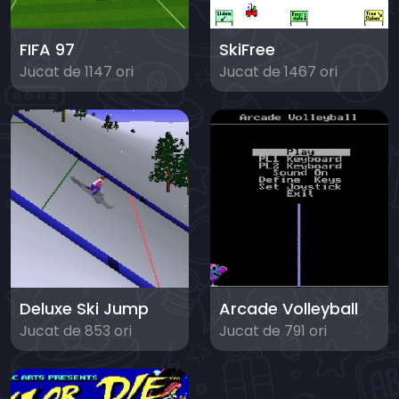
FIFA 97
SkiFree
Jucat de 1147 ori
Jucat de 1467 ori
Deluxe Ski Jump
Arcade Volleyball
Jucat de 853 ori
Jucat de 791 ori