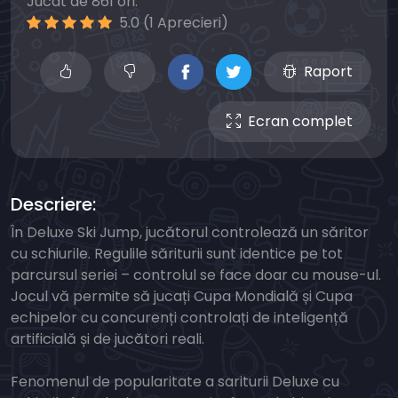
Jucat de 861 ori.
5.0 (1 Aprecieri)
Raport
Ecran complet
Descriere:
În Deluxe Ski Jump, jucătorul controlează un săritor
cu schiurile. Regulile săriturii sunt identice pe tot
parcursul seriei – controlul se face doar cu mouse-ul.
Jocul vă permite să jucați Cupa Mondială și Cupa
echipelor cu concurenți controlați de inteligență
artificială și de jucători reali.
Fenomenul de popularitate a sariturii Deluxe cu