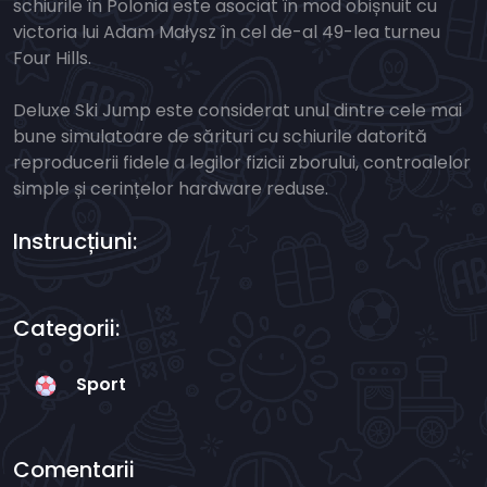
schiurile în Polonia este asociat în mod obișnuit cu
victoria lui Adam Małysz în cel de-al 49-lea turneu
Four Hills.
Deluxe Ski Jump este considerat unul dintre cele mai
bune simulatoare de sărituri cu schiurile datorită
reproducerii fidele a legilor fizicii zborului, controalelor
simple și cerințelor hardware reduse.
Instrucțiuni:
Categorii:
Sport
Comentarii