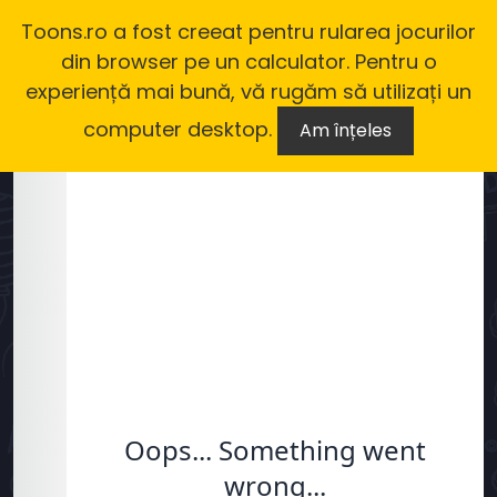
Toons.ro a fost creeat pentru rularea jocurilor
din browser pe un calculator. Pentru o
experiență mai bună, vă rugăm să utilizați un
computer desktop.
Am înțeles