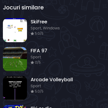
Jocuri similare
SkiFree
Sport, Windows
5.0/5
FIFA 97
Sport
0/5
Arcade Volleyball
Sport
5.0/5