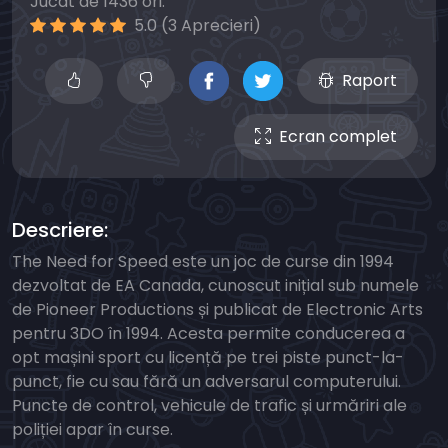
Jucat de 1436 ori.
5.0 (3 Aprecieri)
Raport
Ecran complet
Descriere:
The Need for Speed ​​este un joc de curse din 1994
dezvoltat de EA Canada, cunoscut inițial sub numele
de Pioneer Productions și publicat de Electronic Arts
pentru 3DO în 1994. Acesta permite conducerea a
opt mașini sport cu licență pe trei piste punct-la-
punct, fie cu sau fără un adversarul computerului.
Puncte de control, vehicule de trafic și urmăriri ale
poliției apar în curse.