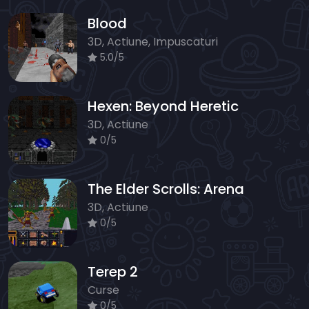
Blood
3D, Actiune, Impuscaturi
5.0/5
Hexen: Beyond Heretic
3D, Actiune
0/5
The Elder Scrolls: Arena
3D, Actiune
0/5
Terep 2
Curse
0/5