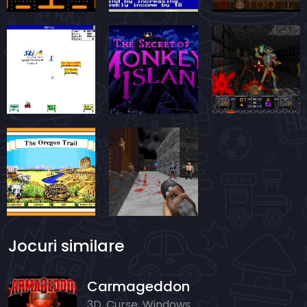
Jocuri similare
Carmageddon
3D, Curse, Windows