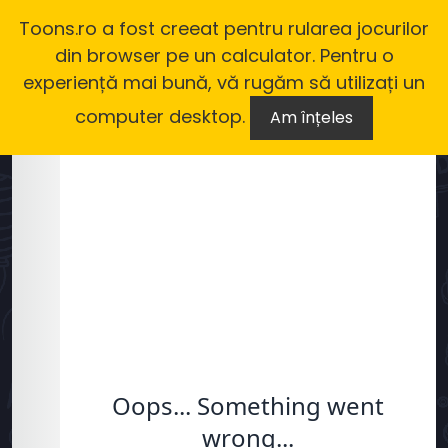
Toons.ro a fost creeat pentru rularea jocurilor
din browser pe un calculator. Pentru o
experiență mai bună, vă rugăm să utilizați un
computer desktop.
Am înțeles