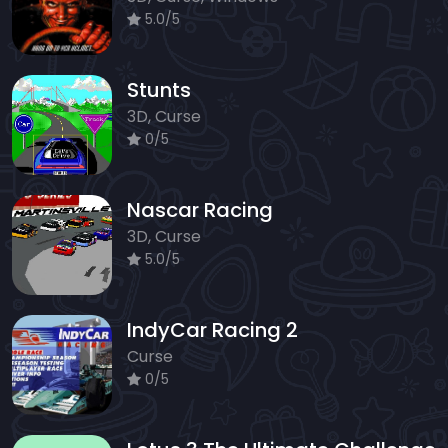
5.0/5
Stunts
3D, Curse
0/5
Nascar Racing
3D, Curse
5.0/5
IndyCar Racing 2
Curse
0/5