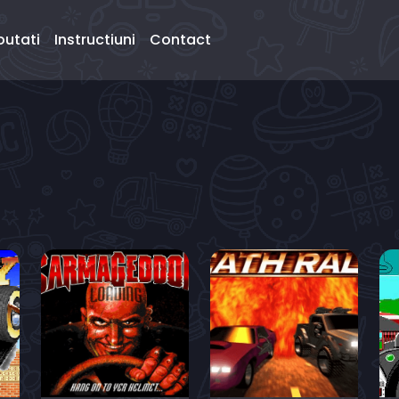
outati
Instructiuni
Contact