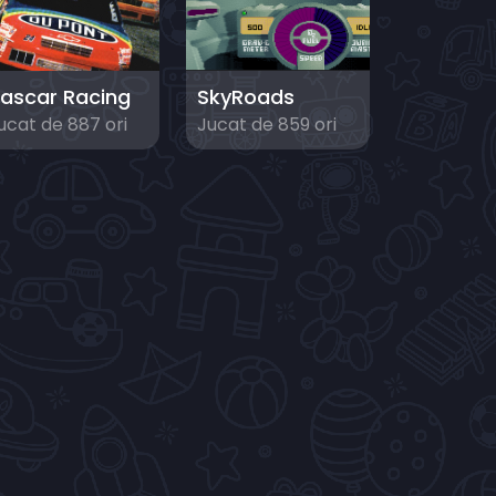
ascar Racing
SkyRoads
ucat de 887 ori
Jucat de 859 ori