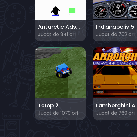
Antarctic Adventure
Indianapolis 500: The Si
Jucat de 841 ori
Jucat de 762 ori
Terep 2
Lamborghini 
Jucat de 1079 ori
Jucat de 769 ori