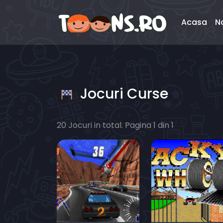
Acasa
N
Jocuri Curse
20 Jocuri in total. Pagina 1 din 1