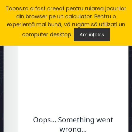
Toons.ro a fost creeat pentru rularea jocurilor
din browser pe un calculator. Pentru o
experiență mai bună, vă rugăm să utilizați un
computer desktop.
Am înțeles