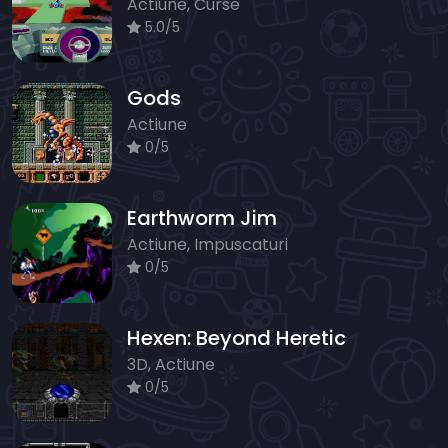
Actiune, Curse
5.0/5
Gods
Actiune
0/5
Earthworm Jim
Actiune, Impuscaturi
0/5
Hexen: Beyond Heretic
3D, Actiune
0/5