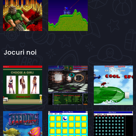
Jocuri noi