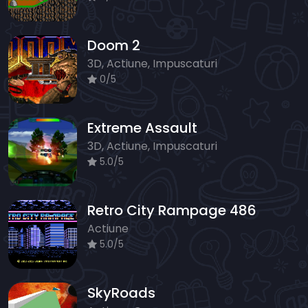
Doom 2
3D, Actiune, Impuscaturi
0/5
Extreme Assault
3D, Actiune, Impuscaturi
5.0/5
Retro City Rampage 486
Actiune
5.0/5
SkyRoads