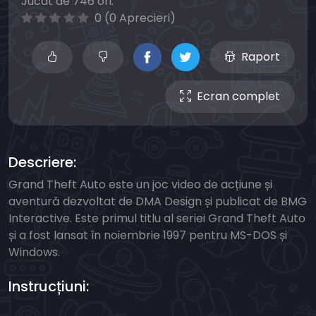
Jucat de 746 ori.
0 (0 Aprecieri)
Raport
Ecran complet
Descriere:
Grand Theft Auto este un joc video de acțiune și
aventură dezvoltat de DMA Design și publicat de BMG
Interactive. Este primul titlu al seriei Grand Theft Auto
și a fost lansat în noiembrie 1997 pentru MS-DOS și
Windows.
Instrucțiuni: