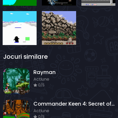
Jocuri similare
Rayman
Actiune
0/5
Commander Keen 4: Secret of the Oracle
Actiune
0/5