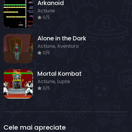
Arkanoid
Actiune
0/5
Alone in the Dark
Actiune, Aventura
0/5
Mortal Kombat
Actiune, Lupte
0/5
Cele mai apreciate